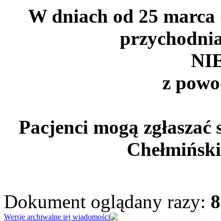
W dniach od 25 marca (
przychodnia
NI
z powo
Pacjenci mogą zgłaszać 
Chełmiński
Dokument oglądany razy:
8
Wersje archiwalne tej wiadomości