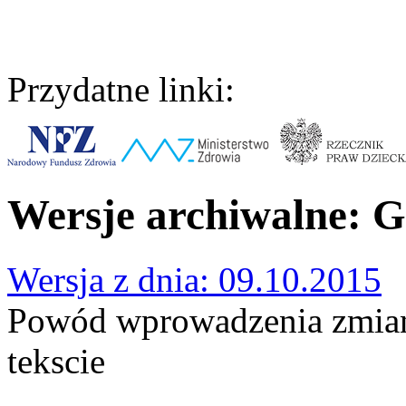
Przydatne linki:
Wersje archiwalne: 
Wersja z dnia: 09.10.2015
Powód wprowadzenia zmian:
tekscie